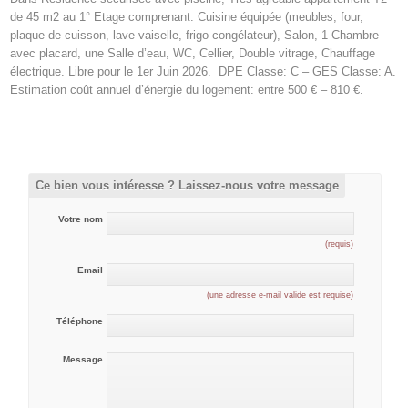
de 45 m2 au 1° Etage comprenant: Cuisine équipée (meubles, four,
plaque de cuisson, lave-vaiselle, frigo congélateur), Salon, 1 Chambre
avec placard, une Salle d’eau, WC, Cellier, Double vitrage, Chauffage
électrique. Libre pour le 1er Juin 2026. DPE Classe: C – GES Classe: A.
Estimation coût annuel d’énergie du logement: entre 500 € – 810 €.
Ce bien vous intéresse ? Laissez-nous votre message
Votre nom
(requis)
Email
(une adresse e-mail valide est requise)
Téléphone
Message