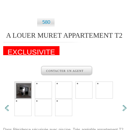
580
A LOUER MURET APPARTEMENT T2
EXCLUSIVITE
CONTACTER UN AGENT
Dans Résidence sécurisée avec piscine, Très agréable appartement T2