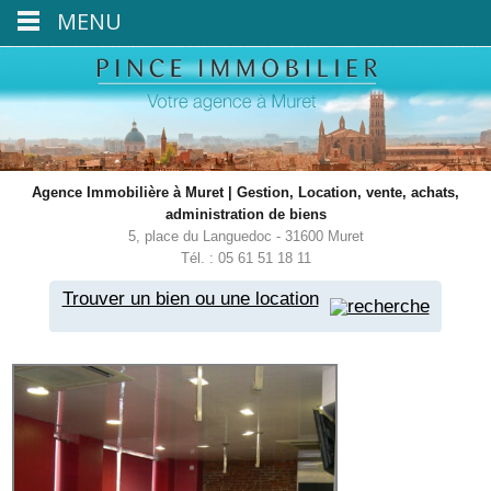
MENU
Agence Immobilière à Muret | Gestion, Location, vente, achats,
administration de biens
5, place du Languedoc - 31600 Muret
Tél. : 05 61 51 18 11
Trouver un bien ou une location