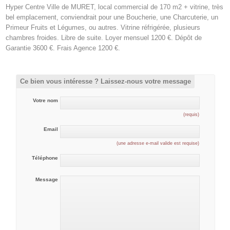
Hyper Centre Ville de MURET, local commercial de 170 m2 + vitrine, très
bel emplacement, conviendrait pour une Boucherie, une Charcuterie, un
Primeur Fruits et Légumes, ou autres. Vitrine réfrigérée, plusieurs
chambres froides. Libre de suite. Loyer mensuel 1200 €. Dépôt de
Garantie 3600 €. Frais Agence 1200 €.
Ce bien vous intéresse ? Laissez-nous votre message
Votre nom
(requis)
Email
(une adresse e-mail valide est requise)
Téléphone
Message